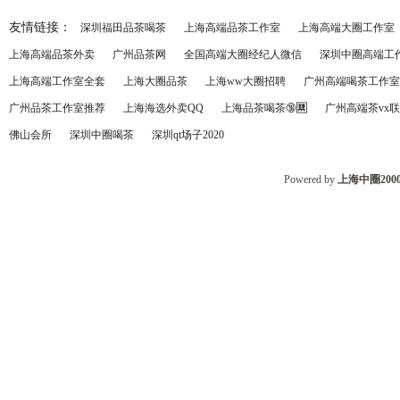
友情链接：
深圳福田品茶喝茶
上海高端品茶工作室
上海高端大圈工作室
上海高端品茶外卖
广州品茶网
全国高端大圈经纪人微信
深圳中圈高端工
上海高端工作室全套
上海大圈品茶
上海ww大圈招聘
广州高端喝茶工作室
广州品茶工作室推荐
上海海选外卖QQ
上海品茶喝茶🔞🈲️
广州高端茶vx
佛山会所
深圳中圈喝茶
深圳qt场子2020
Powered by
上海中圈200